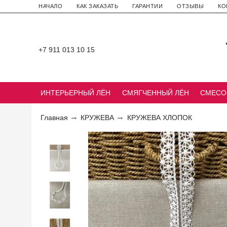
НАЧАЛО
КАК ЗАКАЗАТЬ
ГАРАНТИИ
ОТЗЫВЫ
КО
+7 911 013 10 15
ИНТЕРЬЕРНЫЙ ЛЁН
СМЯГЧЕННЫЙ ЛЁН
СМЕСО
Главная
КРУЖЕВА
КРУЖЕВА ХЛОПОК