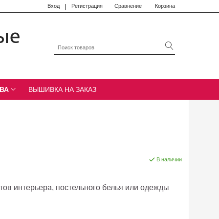
|
Вход
Регистрация
Сравнение
Корзина
ые
ВА
ВЫШИВКА НА ЗАКАЗ
В наличии
тов интерьера, постельного белья или одежды