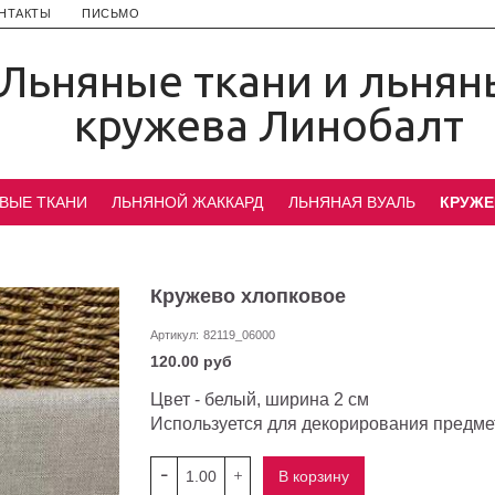
НТАКТЫ
ПИСЬМО
Льняные ткани и льнян
кружева Линобалт
ВЫЕ ТКАНИ
ЛЬНЯНОЙ ЖАККАРД
ЛЬНЯНАЯ ВУАЛЬ
КРУЖЕ
Кружево хлопковое
Артикул:
82119_06000
120.00 руб
Цвет - белый, ширина 2 см
Используется для декорирования предме
В корзину