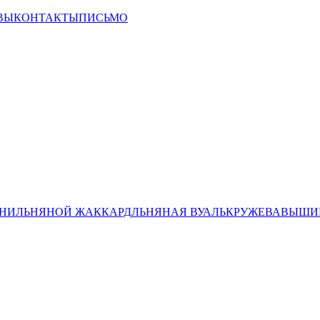
ВЫ
КОНТАКТЫ
ПИСЬМО
НИ
ЛЬНЯНОЙ ЖАККАРД
ЛЬНЯНАЯ ВУАЛЬ
КРУЖЕВА
ВЫШИВ