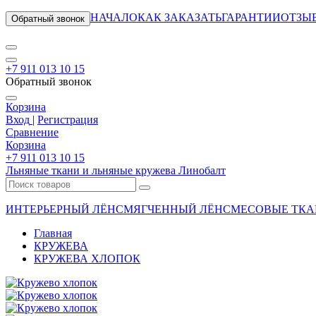
НАЧАЛО
КАК ЗАКАЗАТЬ
ГАРАНТИИ
ОТЗЫ
Обратный звонок
+7 911 013 10 15
Обратный звонок
Корзина
Вход
|
Регистрация
Сравнение
Корзина
+7 911 013 10 15
Льняные ткани и льняные кружева Линобалт
ИНТЕРЬЕРНЫЙ ЛЁН
СМЯГЧЕННЫЙ ЛЁН
СМЕСОВЫЕ ТКА
Главная
КРУЖЕВА
КРУЖЕВА ХЛОПОК