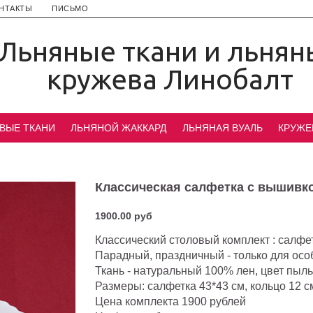
НТАКТЫ
ПИСЬМО
Льняные ткани и льнян
кружева Линобалт
ВЫЕ ТКАНИ
ЛЬНЯНОЙ ЖАККАРД
ЛЬНЯНАЯ ВУАЛЬ
КРУЖЕ
Классическая салфетка с вышивк
1900.00 руб
Классический столовый комплект : салфе
Парадный, праздничный - только для осо
Ткань - натуральный 100% лен, цвет пыл
Размеры: салфетка 43*43 см, кольцо 12 с
Цена комплекта 1900 рублей