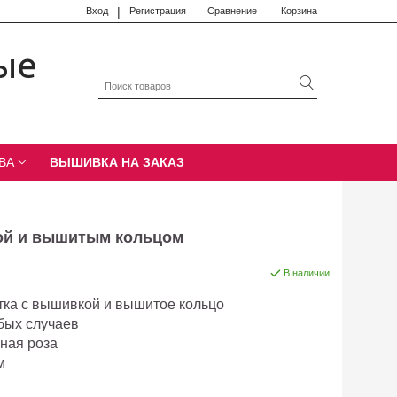
|
Вход
Регистрация
Сравнение
Корзина
ые
ВА
ВЫШИВКА НА ЗАКАЗ
ой и вышитым кольцом
В наличии
тка с вышивкой и вышитое кольцо
бых случаев
ьная роза
м