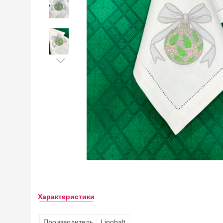
Характеристики
Производитель
Linobalt