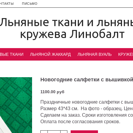
НТАКТЫ
ПИСЬМО
Льняные ткани и льнян
кружева Линобалт
ВЫЕ ТКАНИ
ЛЬНЯНОЙ ЖАККАРД
ЛЬНЯНАЯ ВУАЛЬ
КРУЖЕ
Новогодние салфетки с вышивко
1100.00 руб
Праздничные новогодние салфетки с вы
Размер 43*43 см.
На фото - образец. Цена
Сделаем на заказ.
Сроки изготовления со
Оплата после согласования сроков.