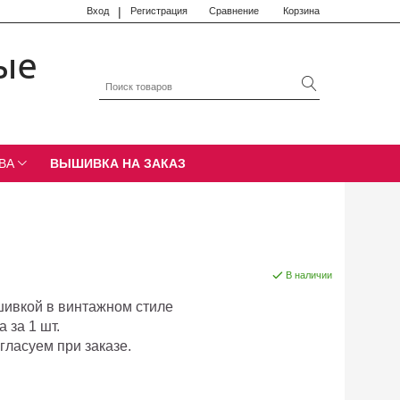
|
Вход
Регистрация
Сравнение
Корзина
ые
ВА
ВЫШИВКА НА ЗАКАЗ
й
В наличии
шивкой в винтажном стиле
 за 1 шт.
гласуем при заказе.