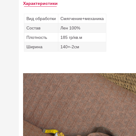
Характеристики
Вид обработки
Смягчение+механика
Состав
Лен 100%
Плотность
185 гр/кв.м
Ширина
140+-2см