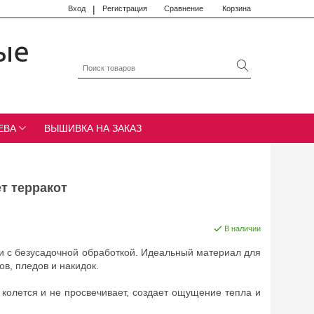
|
Вход
Регистрация
Сравнение
Корзина
ые
ЕВА
ВЫШИВКА НА ЗАКАЗ
т терракот
В наличии
 и с безусадочной обработкой. Идеальный материал для
в, пледов и накидок.
е колется и не просвечивает, создает ощущение тепла и