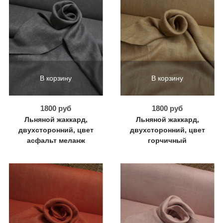
В корзину
В корзину
1800 руб
1800 руб
Льняной жаккард,
Льняной жаккард,
двухсторонний, цвет
двухсторонний, цвет
асфальт меланж
горчичный