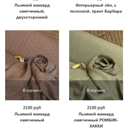
Льняной жаккард
Интерьерный лён, с
смягченный,
полоской, принт Барбара
двухсторонний
В корзину
В корзину
2100 руб
2100 руб
Льняной жаккард
Льняной жаккард
смягченный
смягченный РОМБИК-
ХАККИ