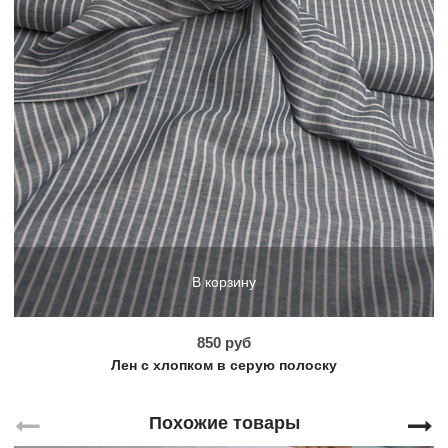
В корзину
850 руб
Лен с хлопком в серую полоску
Похожие товары