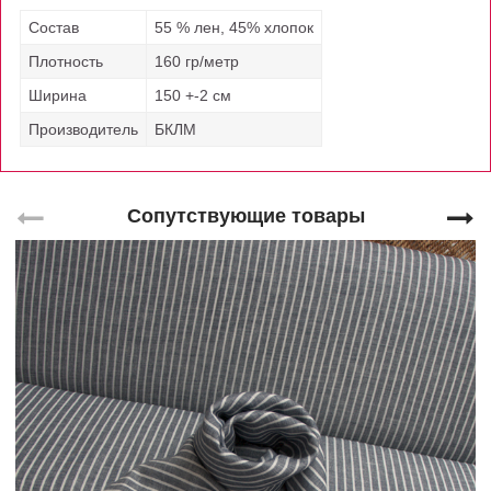
Состав
55 % лен, 45% хлопок
Плотность
160 гр/метр
Ширина
150 +-2 см
Производитель
БКЛМ
Сопутствующие товары