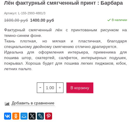
Лён фактурный смягченный принт : Барбара
Артикул:
L-155-2993-4881/3
1600.00 руб
1400.00 руб
В наличии
Фактурный смягченный лён с принтованым рисунком на
темно-синем фоне.
Ткань плотная, но мягкая и пластичная, благодаря
специальному двойному смягчению отлично драпируется.
Идеальна для оформления интерьера, применима для
пошива штор, скатертей, салфеток, интерьерных подушек,
покрывал. Хороша будет для пошива легких пиджаков, юбок,
летних пальто.
В корзину
Добавить в сравнение