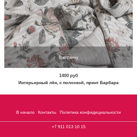
В корзину
1400 руб
Интерьерный лён, с полоской, принт Барбара
В начало
Контакты
Политика конфидециальности
+7 911 013 10 15