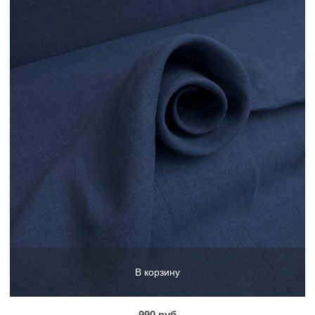
В корзину
990 руб