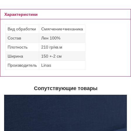
Характеристики
Вид обработки
Смягчение+механика
Состав
Лен 100%
Плотность
210 гр/кв.м
Ширина
150 +-2 см
Производитель
Linas
Сопутствующие товары