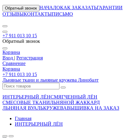
НАЧАЛО
КАК ЗАКАЗАТЬ
ГАРАНТИИ
Обратный звонок
ОТЗЫВЫ
КОНТАКТЫ
ПИСЬМО
+7 911 013 10 15
Обратный звонок
Корзина
Вход
|
Регистрация
Сравнение
Корзина
+7 911 013 10 15
Льняные ткани и льняные кружева Линобалт
ИНТЕРЬЕРНЫЙ ЛЁН
СМЯГЧЕННЫЙ ЛЁН
СМЕСОВЫЕ ТКАНИ
ЛЬНЯНОЙ ЖАККАРД
ЛЬНЯНАЯ ВУАЛЬ
КРУЖЕВА
ВЫШИВКА НА ЗАКАЗ
Главная
ИНТЕРЬЕРНЫЙ ЛЁН