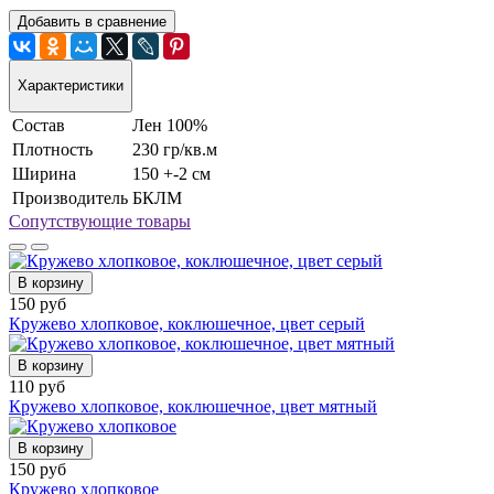
Добавить в сравнение
Характеристики
Состав
Лен 100%
Плотность
230 гр/кв.м
Ширина
150 +-2 см
Производитель
БКЛМ
Сопутствующие товары
В корзину
150 руб
Кружево хлопковое, коклюшечное, цвет серый
В корзину
110 руб
Кружево хлопковое, коклюшечное, цвет мятный
В корзину
150 руб
Кружево хлопковое