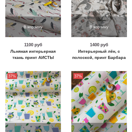
В корзину
В корзину
1100 руб
1400 руб
Льняная интерьерная
Интерьерный лён, с
ткань принт АИСТЫ
полоской, принт Барбара
37%
37%