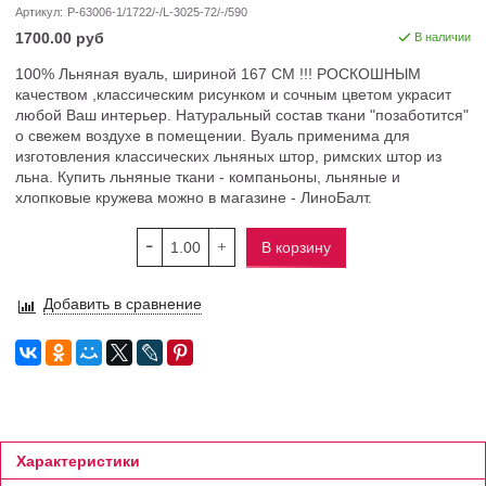
Артикул:
P-63006-1/1722/-/L-3025-72/-/590
1700.00 руб
В наличии
100% Льняная вуаль, шириной 167 СМ !!! РОСКОШНЫМ
качеством ,классическим рисунком и сочным цветом украсит
любой Ваш интерьер. Натуральный состав ткани "позаботится"
о свежем воздухе в помещении. Вуаль применима для
изготовления классических льняных штор, римских штор из
льна. Купить льняные ткани - компаньоны, льняные и
хлопковые кружева можно в магазине - ЛиноБалт.
В корзину
Добавить в сравнение
Характеристики