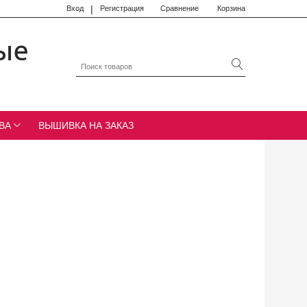
|
Вход
Регистрация
Сравнение
Корзина
ые
ВА
ВЫШИВКА НА ЗАКАЗ