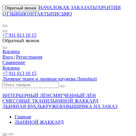
НАЧАЛО
КАК ЗАКАЗАТЬ
ГАРАНТИИ
Обратный звонок
ОТЗЫВЫ
КОНТАКТЫ
ПИСЬМО
+7 911 013 10 15
Обратный звонок
Корзина
Вход
|
Регистрация
Сравнение
Корзина
+7 911 013 10 15
Льняные ткани и льняные кружева Линобалт
ИНТЕРЬЕРНЫЙ ЛЁН
СМЯГЧЕННЫЙ ЛЁН
СМЕСОВЫЕ ТКАНИ
ЛЬНЯНОЙ ЖАККАРД
ЛЬНЯНАЯ ВУАЛЬ
КРУЖЕВА
ВЫШИВКА НА ЗАКАЗ
Главная
ЛЬНЯНОЙ ЖАККАРД