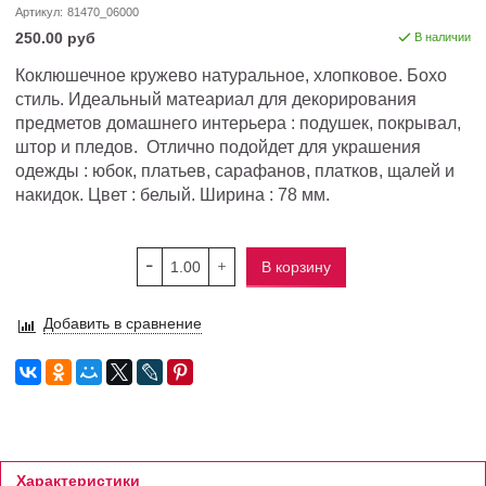
Артикул:
81470_06000
250.00 руб
В наличии
Коклюшечное кружево натуральное, хлопковое. Бохо
стиль. Идеальный матеариал для декорирования
предметов домашнего интерьера : подушек, покрывал,
штор и пледов. Отлично подойдет для украшения
одежды : юбок, платьев, сарафанов, платков, щалей и
накидок. Цвет : белый. Ширина : 78 мм.
В корзину
Добавить в сравнение
Характеристики