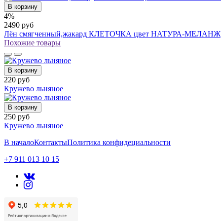
В корзину
4%
2490 руб
Лён смягченный,жакард КЛЕТОЧКА цвет НАТУРА-МЕЛАНЖ
Похожие товары
В корзину
220 руб
Кружево льняное
В корзину
250 руб
Кружево льняное
В начало
Контакты
Политика конфидециальности
+7 911 013 10 15