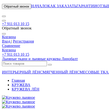
НАЧАЛО
КАК ЗАКАЗАТЬ
ГАРАНТИИ
ОТЗЫ
Обратный звонок
+7 911 013 10 15
Обратный звонок
Корзина
Вход
|
Регистрация
Сравнение
Корзина
+7 911 013 10 15
Льняные ткани и льняные кружева Линобалт
ИНТЕРЬЕРНЫЙ ЛЁН
СМЯГЧЕННЫЙ ЛЁН
СМЕСОВЫЕ ТКА
Главная
КРУЖЕВА
КРУЖЕВА ЛЁН