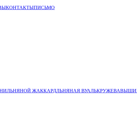
ВЫ
КОНТАКТЫ
ПИСЬМО
НИ
ЛЬНЯНОЙ ЖАККАРД
ЛЬНЯНАЯ ВУАЛЬ
КРУЖЕВА
ВЫШИВ