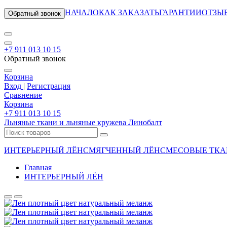
НАЧАЛО
КАК ЗАКАЗАТЬ
ГАРАНТИИ
ОТЗЫ
Обратный звонок
+7 911 013 10 15
Обратный звонок
Корзина
Вход
|
Регистрация
Сравнение
Корзина
+7 911 013 10 15
Льняные ткани и льняные кружева Линобалт
ИНТЕРЬЕРНЫЙ ЛЁН
СМЯГЧЕННЫЙ ЛЁН
СМЕСОВЫЕ ТКА
Главная
ИНТЕРЬЕРНЫЙ ЛЁН