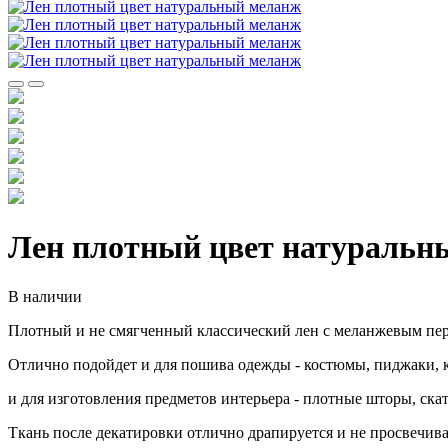
Лен плотный цвет натуральн
В наличии
Плотный и не смягченный классический лен с меланжевым пе
Отлично подойдет и для пошива одежды - костюмы, пиджаки, 
и для изготовления предметов интерьера - плотные шторы, скат
Ткань после декатировки отлично драпируется и не просвечив