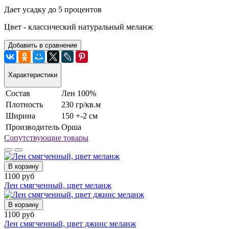
Дает усадку до 5 процентов
Цвет - классический натуральный меланж
Добавить в сравнение
Характеристики
Состав
Лен 100%
Плотность
230 гр/кв.м
Ширина
150 +-2 см
Производитель
Орша
Сопутствующие товары
В корзину
1100 руб
Лен смягченный, цвет меланж
В корзину
1100 руб
Лен смягченный, цвет джинс меланж