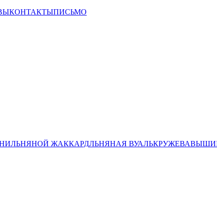
ВЫ
КОНТАКТЫ
ПИСЬМО
НИ
ЛЬНЯНОЙ ЖАККАРД
ЛЬНЯНАЯ ВУАЛЬ
КРУЖЕВА
ВЫШИВ