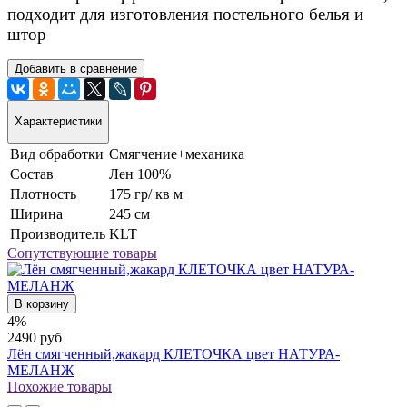
подходит для изготовления постельного белья и
штор
Добавить в сравнение
Характеристики
Вид обработки
Смягчение+механика
Состав
Лен 100%
Плотность
175 гр/ кв м
Ширина
245 см
Производитель
KLT
Сопутствующие товары
В корзину
4%
2490 руб
Лён смягченный,жакард КЛЕТОЧКА цвет НАТУРА-
МЕЛАНЖ
Похожие товары