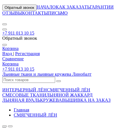
НАЧАЛО
КАК ЗАКАЗАТЬ
ГАРАНТИИ
Обратный звонок
ОТЗЫВЫ
КОНТАКТЫ
ПИСЬМО
+7 911 013 10 15
Обратный звонок
Корзина
Вход
|
Регистрация
Сравнение
Корзина
+7 911 013 10 15
Льняные ткани и льняные кружева Линобалт
ИНТЕРЬЕРНЫЙ ЛЁН
СМЯГЧЕННЫЙ ЛЁН
СМЕСОВЫЕ ТКАНИ
ЛЬНЯНОЙ ЖАККАРД
ЛЬНЯНАЯ ВУАЛЬ
КРУЖЕВА
ВЫШИВКА НА ЗАКАЗ
Главная
СМЯГЧЕННЫЙ ЛЁН