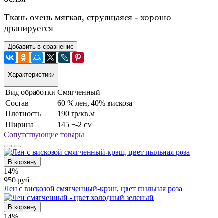
Ткань очень мягкая, струящаяся - хорошо
драпируется
Добавить в сравнение
Характеристики
Вид обработки
Смягченный
Состав
60 % лен, 40% вискоза
Плотность
190 гр/кв.м
Ширина
145 +-2 см
Сопутствующие товары
В корзину
14%
950 руб
Лен с вискозой смягченный-крэш, цвет пыльная роза
В корзину
14%