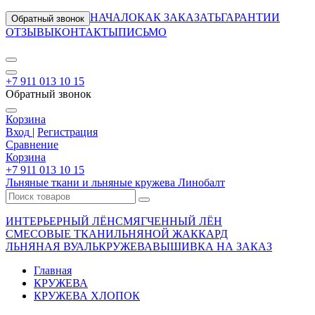
НАЧАЛО
КАК ЗАКАЗАТЬ
ГАРАНТИИ
Обратный звонок
ОТЗЫВЫ
КОНТАКТЫ
ПИСЬМО
+7 911 013 10 15
Обратный звонок
Корзина
Вход
|
Регистрация
Сравнение
Корзина
+7 911 013 10 15
Льняные ткани и льняные кружева Линобалт
ИНТЕРЬЕРНЫЙ ЛЁН
СМЯГЧЕННЫЙ ЛЁН
СМЕСОВЫЕ ТКАНИ
ЛЬНЯНОЙ ЖАККАРД
ЛЬНЯНАЯ ВУАЛЬ
КРУЖЕВА
ВЫШИВКА НА ЗАКАЗ
Главная
КРУЖЕВА
КРУЖЕВА ХЛОПОК