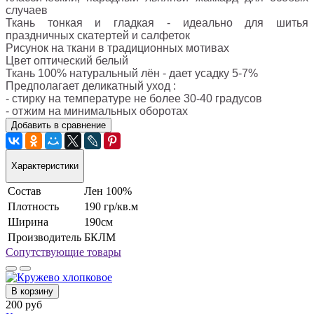
случаев
Ткань тонкая и гладкая - идеально для шитья
праздничных скатертей и салфеток
Рисунок на ткани в традиционных мотивах
Цвет оптический белый
Ткань 100% натуральный лён - дает усадку 5-7%
Предполагает деликатный уход :
- стирку на температуре не более 30-40 градусов
- отжим на минимальных оборотах
Добавить в сравнение
Характеристики
Состав
Лен 100%
Плотность
190 гр/кв.м
Ширина
190см
Производитель
БКЛМ
Сопутствующие товары
В корзину
200 руб