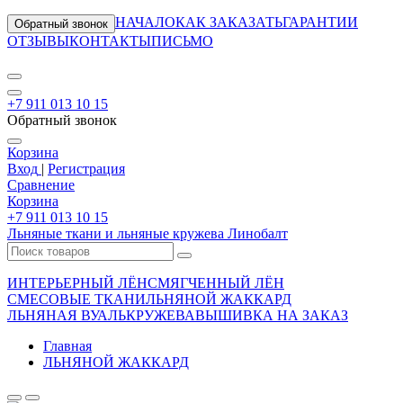
НАЧАЛО
КАК ЗАКАЗАТЬ
ГАРАНТИИ
Обратный звонок
ОТЗЫВЫ
КОНТАКТЫ
ПИСЬМО
+7 911 013 10 15
Обратный звонок
Корзина
Вход
|
Регистрация
Сравнение
Корзина
+7 911 013 10 15
Льняные ткани и льняные кружева Линобалт
ИНТЕРЬЕРНЫЙ ЛЁН
СМЯГЧЕННЫЙ ЛЁН
СМЕСОВЫЕ ТКАНИ
ЛЬНЯНОЙ ЖАККАРД
ЛЬНЯНАЯ ВУАЛЬ
КРУЖЕВА
ВЫШИВКА НА ЗАКАЗ
Главная
ЛЬНЯНОЙ ЖАККАРД