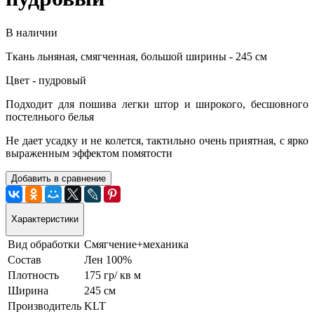
В наличии
Ткань льняная, смягченная, большой ширины - 245 см
Цвет - пудровый
Подходит для пошива легки штор и широкого, бесшовного
постелнього белья
Не дает усадку и не колется, тактильно очень приятная, с ярко
выраженным эффектом помятости
Добавить в сравнение
Характеристики
Вид обработки
Смягчение+механика
Состав
Лен 100%
Плотность
175 гр/ кв м
Ширина
245 см
Производитель
KLT