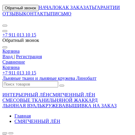
НАЧАЛО
КАК ЗАКАЗАТЬ
ГАРАНТИИ
Обратный звонок
ОТЗЫВЫ
КОНТАКТЫ
ПИСЬМО
+7 911 013 10 15
Обратный звонок
Корзина
Вход
|
Регистрация
Сравнение
Корзина
+7 911 013 10 15
Льняные ткани и льняные кружева Линобалт
ИНТЕРЬЕРНЫЙ ЛЁН
СМЯГЧЕННЫЙ ЛЁН
СМЕСОВЫЕ ТКАНИ
ЛЬНЯНОЙ ЖАККАРД
ЛЬНЯНАЯ ВУАЛЬ
КРУЖЕВА
ВЫШИВКА НА ЗАКАЗ
Главная
СМЯГЧЕННЫЙ ЛЁН