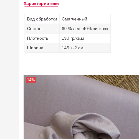
Характеристики
Вид обработки
Смягченный
Состав
60 % лен, 40% вискоза
Плотность
190 гр/кв.м
Ширина
145 +-2 см
14%