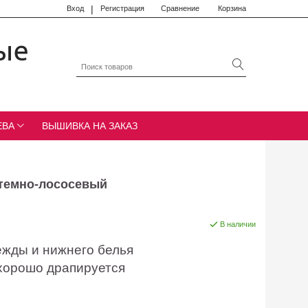
|
Вход
Регистрация
Сравнение
Корзина
ые
ЕВА
ВЫШИВКА НА ЗАКАЗ
 темно-лососевый
В наличии
ежды и нижнего белья
 хорошо драпируется