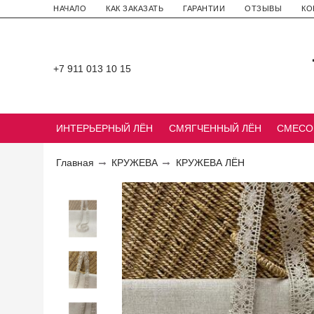
НАЧАЛО
КАК ЗАКАЗАТЬ
ГАРАНТИИ
ОТЗЫВЫ
КО
+7 911 013 10 15
ИНТЕРЬЕРНЫЙ ЛЁН
СМЯГЧЕННЫЙ ЛЁН
СМЕСО
Главная
КРУЖЕВА
КРУЖЕВА ЛЁН