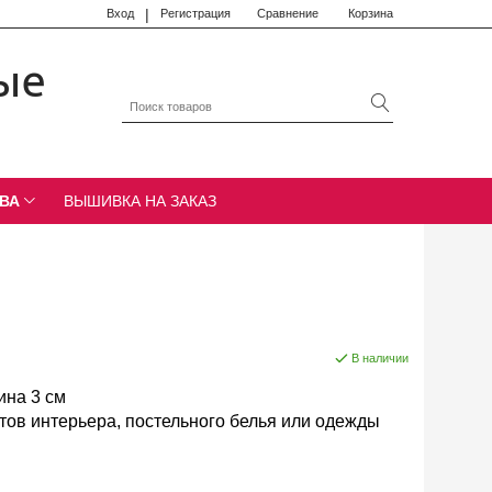
|
Вход
Регистрация
Сравнение
Корзина
ые
ВА
ВЫШИВКА НА ЗАКАЗ
В наличии
ина 3 см
тов интерьера, постельного белья или одежды