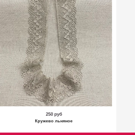
250 руб
Кружево льняное