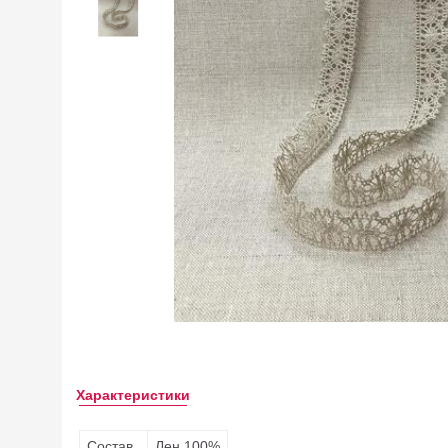
Характеристики
Состав
Лен 100%