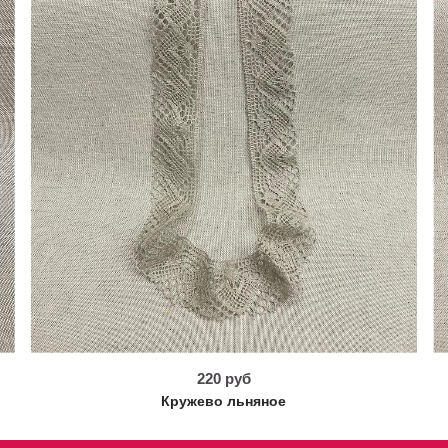
220 руб
Кружево льняное